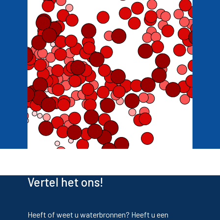
© MapGear B.V. 2026 | © OpenStreetMap contributors
Vertel het ons!
Heeft of weet u waterbronnen? Heeft u een