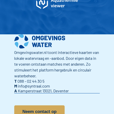
Omgevingswater.nl toont interactieve kaarten van
lokale watervraag en -aanbod. Door eigen data in
te voeren ontstaan matches met anderen. Zo
stimuleert het platform hergebruik en circulair
waterbeheer.
T
088 - 02 44 30 5
M
info@syntraal.com
A
Kamperstraat 13021, Deventer
Neem contact op