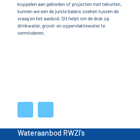
koppelen aan gebieden of projecten met tekorten,
kunnen we een de juiste balans zoeken tussen de
vraag en het aanbod. Dit helpt om de druk op
drinkwater, grond- en oppervlaktewater te
verminderen.
Bekijk de mogelijkheden!
Wateraanbod RWZI’s