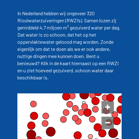
In Nederland hebben wij ongeveer 320
Rioolwaterzuiveringen (RWZI’s). Samen lozen zij
gemiddeld 4,7 miljoen m³ gezuiverd water per dag.
Dat water is zo schoon, dat het op het
oppervlaktewater geloosd mag worden. Zonde
eigenlijk om dat te doen als we er ook andere,
nuttige dingen mee kunnen doen. Bent u
benieuwd? Klik in de kaart hiernaast op een RWZI
en u ziet hoeveel gezuiverd, schoon water daar
beschikbaar is.